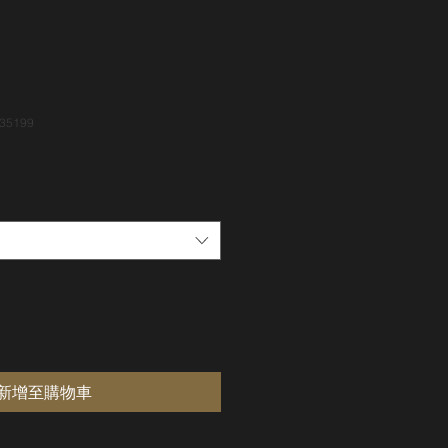
35199
新增至購物車