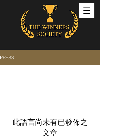
PRESS
All Posts
此語言尚未有已發佈之
文章