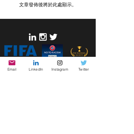
文章發佈後將於此處顯示。
Email
LinkedIn
Instagram
Twitter
© 2013 The Winners Society。由以下机构自豪创建
康尼
夫韦