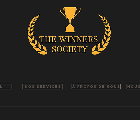
l
Nos services
À propos de nous
Nou