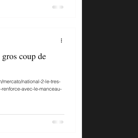
s gros coup de
/mercato/national-2-le-tres-
-renforce-avec-le-manceau-