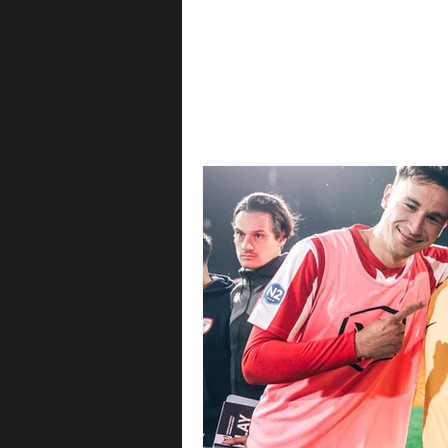
All Posts